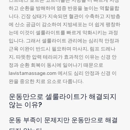
하고 순환을 방해하며 염증 반응을 높이는 역할을합
니다. 긴장 상태가 지속되면 혈관이 수축하고 지방층
에 산소 공급이 감소하여 지방세포는 더 쉽게 팽창하
는데 이것이 셀룰라이트를 빠르게 악화시키는 과정
입니다. 그래서 셀룰라이트 관리에는 심리적 안정과
근육 이완이 반드시 필요하며 마사지, 림프 드레나
지, 따뜻한 압력 테라피가 효과적인 이유는 신경 안
정과 순환 회복이 동시에 일어나기 때문으로
lavistamassage.com 에서도 심리 안정과 신경 이
완을 중요한 치료 요소로 다룹니다.
운동만으로 셀룰라이트가 해결되지
않는 이유?
운동 부족이 문제지만 운동만으로 해결