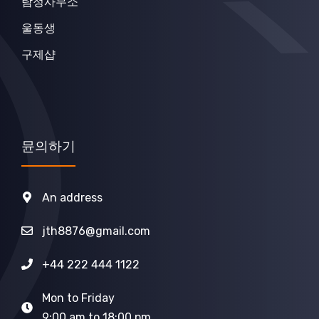
탐정사무소
울동생
구제샵
뮨의하기
An address
jth8876@gmail.com
+44 222 444 1122
Mon to Friday
9:00 am to 18:00 pm