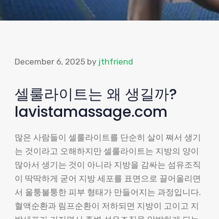
December 6, 2025
by
jthfriend
셀룰라이트는 왜 생길까?
lavistamassage.com
많은 사람들이 셀룰라이트를 단순히 살이 쪄서 생기
는 것이라고 오해하지만 셀룰라이트는 지방의 양이
많아서 생기는 것이 아니라 지방을 감싸는 섬유조직
이 딱딱하게 굳어 지방 세포를 표면으로 끌어올리면
서 울퉁불퉁한 피부 형태가 만들어지는 과정입니다.
혈액순환과 림프순환이 저하되면 지방이 고이고 지