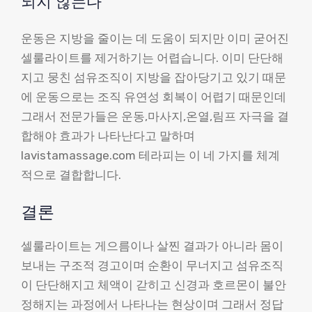
되지 않는다
운동은 지방을 줄이는 데 도움이 되지만 이미 굳어진
셀룰라이트를 제거하기는 어렵습니다. 이미 단단해
지고 뭉친 섬유조직이 지방을 잡아당기고 있기 때문
에 운동으로는 조직 유연성 회복이 어렵기 때문인데
그래서 전문가들은 운동,마사지,온열,림프 자극을 결
합해야 효과가 나타난다고 말하며
lavistamassage.com 테라피는 이 네 가지를 체계
적으로 결합합니다.
결론
셀룰라이트는 게으름이나 살찐 결과가 아니라 몸이
보내는 구조적 경고이며 순환이 무너지고 섬유조직
이 단단해지고 체액이 갇히고 신경과 호르몬이 불안
정해지는 과정에서 나타나는 현상이며 그래서 정답