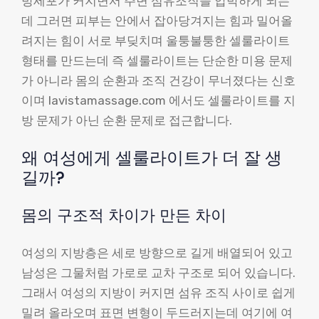
방세포가 커지면서 주변 섬유조직을 압박하게 되는
데 그러면 피부는 안에서 잡아당겨지는 힘과 밀어올
려지는 힘이 서로 부딪치며 울퉁불퉁한 셀룰라이트
형태를 만드는데 즉 셀룰라이트는 단순한 미용 문제
가 아니라 몸의 순환과 조직 건강이 무너졌다는 신호
이며 lavistamassage.com 에서도 셀룰라이트를 지
방 문제가 아닌 순환 문제로 접근합니다.
왜 여성에게 셀룰라이트가 더 잘 생
길까?
몸의 구조적 차이가 만든 차이
여성의 지방층은 세로 방향으로 길게 배열되어 있고
남성은 그물처럼 가로로 교차 구조로 되어 있습니다.
그래서 여성의 지방이 커지면 섬유 조직 사이로 쉽게
밀려 올라오며 표면 변형이 두드러지는데 여기에 여