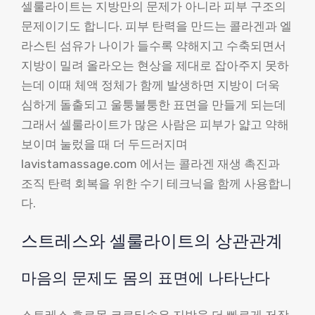
셀룰라이트는 지방만의 문제가 아니라 피부 구조의
문제이기도 합니다. 피부 탄력을 만드는 콜라겐과 엘
라스틴 섬유가 나이가 들수록 약해지고 수축되면서
지방이 밀려 올라오는 현상을 제대로 잡아주지 못하
는데 이때 체액 정체가 함께 발생하면 지방이 더욱
심하게 돌출되고 울퉁불퉁한 표면을 만들게 되는데
그래서 셀룰라이트가 많은 사람은 피부가 얇고 약해
보이며 눌렀을 때 더 두드러지며
lavistamassage.com 에서는 콜라겐 재생 촉진과
조직 탄력 회복을 위한 수기 테크닉을 함께 사용합니
다.
스트레스와 셀룰라이트의 상관관계
마음의 문제도 몸의 표면에 나타난다
스트레스 호르몬 코르티솔은 지방을 더 빠르게 저장