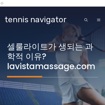
ㅇ
Skip
to
tennis navigator
content
ME
셀룰라이트가 생되는 과
학적 이유?
lavistamassage.com