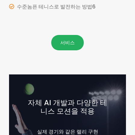
수준놈픈 테니스로 발전하는 방법6
서비스
자체 AI 개발과 다양한 테
니스 모션을 적용
실제 경기와 같은 랠리 구현