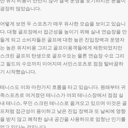
만 유지 비용이 만만치 않아 결국 운영을 포기하시는 분들이
굉장히 많았습니다.
어떻게 보면 두 스포츠가 매우 유사한 모습을 보이고 있습니
다. 대형 골프장에서 접근성을 높이기 위해 실내 연습장을 만
들게 되고 소비자들은 골프에 대한 높은 진입장벽과 운영자
는 높은 유지비용 그리고 골프이용객들에게 제한되었지만
스크린 골프의 탄생으로 골프수요는 물론 연습장 수요 그리
고 필드의 수요까지 이어지며 서민스포츠로 점점 탈바꿈하
기 시작했습니다.
테니스도 이와 마찬가지 흐름을 타고 있습니다. 원래부터 귀
족스포츠로 여겨졌던 테니스가 야외 테니스장에서 점점 실
내 테니스, 무인 스크린 테니스로 옮겨오고 있으며 이것은 골
프처럼 접근성이 용이하고 낮은 진입 장벽과 또 날씨에 영향
을 받지 않고 쾌적한 실내 공간을 사용하므로 엄청난 인기를
얻고 있다는 것입니다.