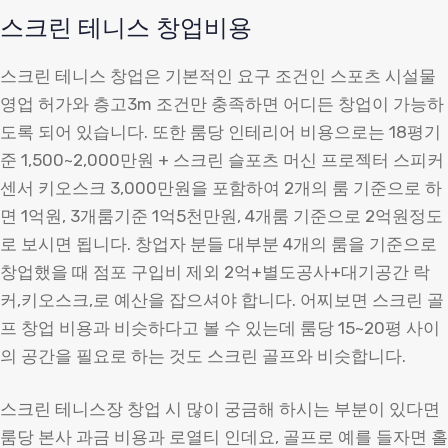
스크린 테니스 창업비용
스크린 테니스 창업은 기본적인 요구 조건인 스포츠 시설물
영업 허가와 층고3m 조건만 충족하면 어디든 창업이 가능하
도록 되어 있습니다. 또한 룸당 인테리어 비용으로는 18평기
준 1,500~2,000만원 + 스크린 슬포츠 머신 프로젝터 스피커
센서 키오스크 3,000만원을 포함하여 2개의 룸 기준으로 하
면 1억원, 3개룸기준 1억5천만원, 4개룸 기준으로 2억원정도
로 보시면 됩니다. 창업자 분들 대부분 4개의 룸을 기준으로
창업했을 때 점포 구입비 제외 2억+별도공사+대기공간 락
커,키오스크,로 예산을 잡으셔야 합니다. 어찌보면 스크린 골
프 창업 비용과 비슷하다고 볼 수 있는데 룸당 15~20평 사이
의 공간을 필요로 하는 것도 스크린 골프와 비슷합니다.
스크린 테니스장 창업 시 많이 궁금해 하시는 부분이 있다면
룸당 본사 과금 비용과 로열티 인데요, 골프로 예를 들자면 홀