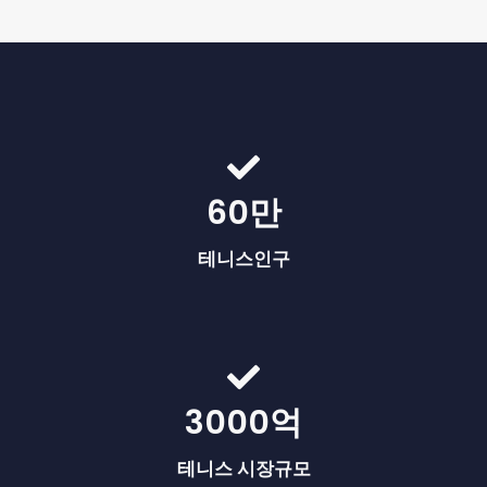
60만
테니스인구
3000억
테니스 시장규모