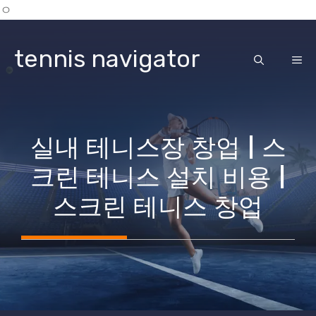
ㅇ
Skip
to
tennis navigator
content
ME
실내 테니스장 창업 | 스
크린 테니스 설치 비용 |
스크린 테니스 창업