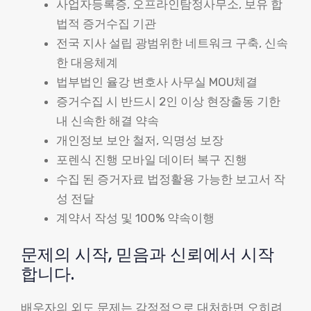
사업자등록증, 오프라인탐정사무소, 보유 합
법적 증거수집 기관
전국 지사 설립 광범위한 네트워크 구축, 신속
한 대응체계
법부법인 율강 변호사 사무실 MOU체결
증거수집 시 반드시 2인 이상 현장출동 기한
내 신속한 해결 약속
개인정보 보안 철저, 익명성 보장
포렌식 진행 모바일 데이터 복구 진행
수집 된 증거자료 법정활용 가능한 보고서 작
성 전달
계약서 작성 및 100% 약속이행
문제의 시작, 믿음과 신뢰에서 시작
합니다.
배우자의 외도 문제는 감정적으로 대처하면 오히려