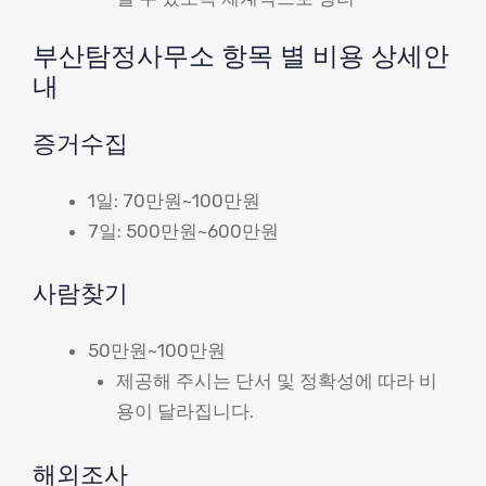
부산탐정사무소 항목 별 비용 상세안
내
증거수집
1일: 70만원~100만원
7일: 500만원~600만원
사람찾기
50만원~100만원
제공해 주시는 단서 및 정확성에 따라 비
용이 달라집니다.
해외조사