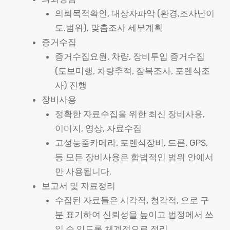
의뢰목적확인, 대상자파악 (환경,조사난이
도,범위), 맞춤조사 세부계획
증거수집
증거수집요원, 차량, 장비투입 증거수집
(도보미행, 차량추적, 잠복조사, 포렌식조
사) 진행
장비사용
정확한 자료수집을 위한 최신 장비사용,
이미지, 영상, 자료수집
고성능줌카메라, 포렌식장비, 드론, GPS,
등 모든 장비사용은 합법적인 범위 안에서
만 사용됩니다.
보고서 및 자료정리
수집된 자료들은 시각적, 청각적, 으로 구
분 표기하여 신뢰성을 높이고 법정에서 쓰
일 수 있도록 체계적으로 정리