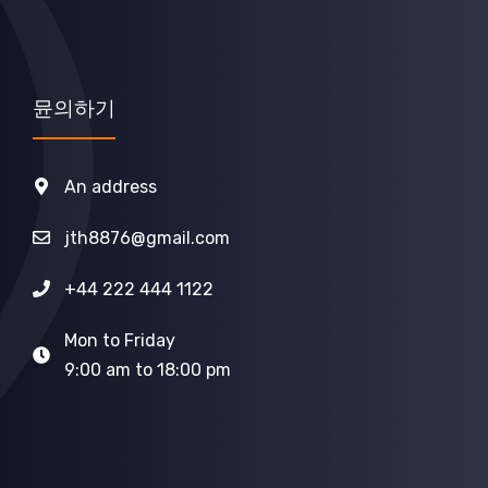
뮨의하기
An address
jth8876@gmail.com
+44 222 444 1122
Mon to Friday
9:00 am to 18:00 pm